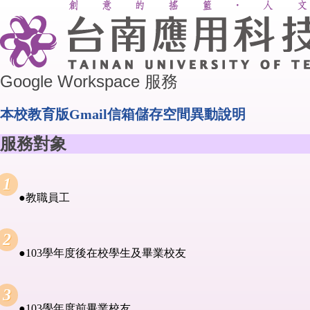
Google Workspace 服務
本校教育版Gmail信箱儲存空間異動說明
服務對象
●教職員工
●103學年度後在校學生及畢業校友
●103學年度前畢業校友