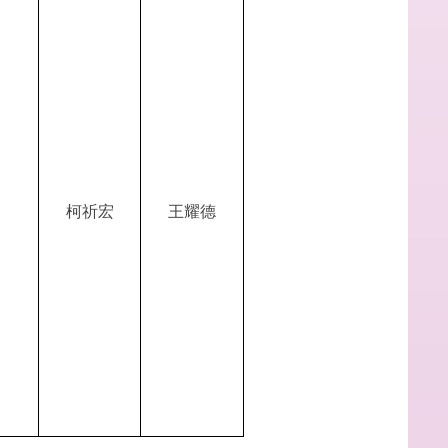
柯祈宏
王耀德