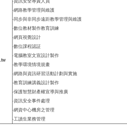
‧資訊安全專責人員
‧網路教學管理與維護
‧同步與非同步遠距教學管理與維護
‧數位教材製作教育訓練
‧網頁視覺設計
‧數位課程認証
‧電腦教室文宣設計製作
.tw
‧教學環境情境規畫
‧網路與資訊研習活動計劃與實施
‧教育訓練講義設計製作
‧保護智慧財產權宣導與推廣
‧資訊安全事件處理
‧網資中心機房之管理
‧工讀生業務管理