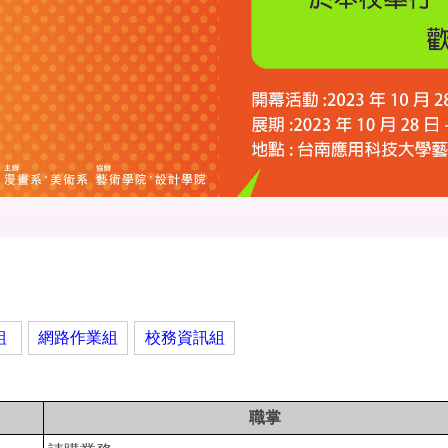
組
網路作業組
校務資訊組
職掌