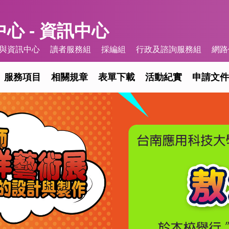
心 - 資訊中心
與資訊中心
讀者服務組
採編組
行政及諮詢服務組
網路
服務項目
相關規章
表單下載
活動紀實
申請文件