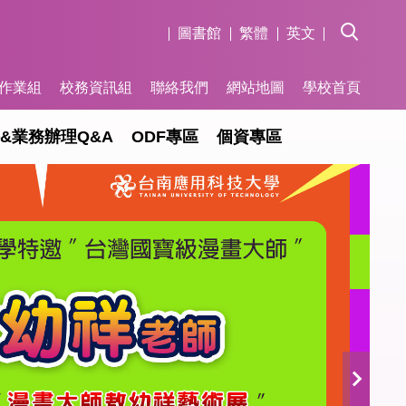
圖書館
繁體
英文
作業組
校務資訊組
聯絡我們
網站地圖
學校首頁
&業務辦理Q&A
ODF專區
個資專區