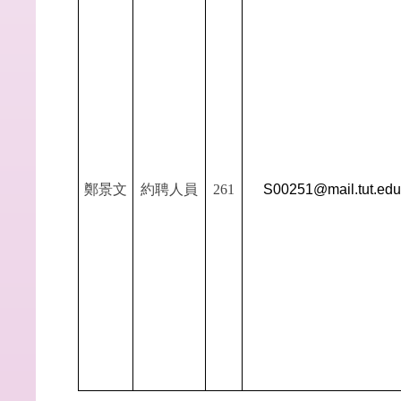
鄭景文
約聘人員
261
S00251@mail.tut.edu