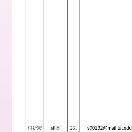
柯祈宏
組長
261
s00132@mail.tut.edu