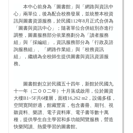
本中心前身為「圖書館」與「網路與資訊中
心」兩單位，後為配合校務發展，並統整本校資
訊與圖書資源服務，於民國112年8月正式合併為
「圖書與資訊中心」；隨著單位合併組別亦進行
調整，圖書服務部分依業務劃分為「讀者服務
組」與「採編組」，資訊服務部分為「行政及諮
詢服務組」、「網路作業組」與「校務資訊
組」，繼續為全校師生提供圖書與資訊資源服
務。
圖書館創立於民國五十四年，新館於民國九
十一年（二ＯＯ二年）十月落成啟用，位於圖資
大樓B1~5F共6樓層，面積16,262 m2，設備多樣，
空間寛闊舒適，館藏豐富，包含書冊、期刊、視
聽資料、樂譜、電子資料庫、電子書等數十萬
種，提供學生自主學習和多功能閱覽服務，營造
快樂閱讀、熱愛學習的圖書館。