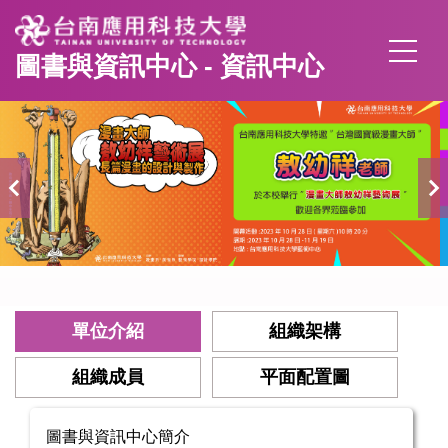
跳
到
圖書與資訊中心 - 資訊中心
主
要
內
容
區
單位介紹
組織架構
組織成員
平面配置圖
圖書與資訊中心簡介