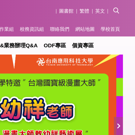
圖書館
繁體
英文
作業組
校務資訊組
聯絡我們
網站地圖
學校首頁
&業務辦理Q&A
ODF專區
個資專區