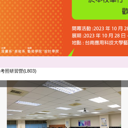
證照考照研習營(L803)