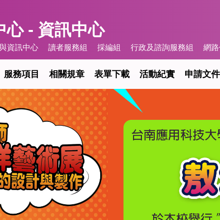
心 - 資訊中心
與資訊中心
讀者服務組
採編組
行政及諮詢服務組
網路
服務項目
相關規章
表單下載
活動紀實
申請文件