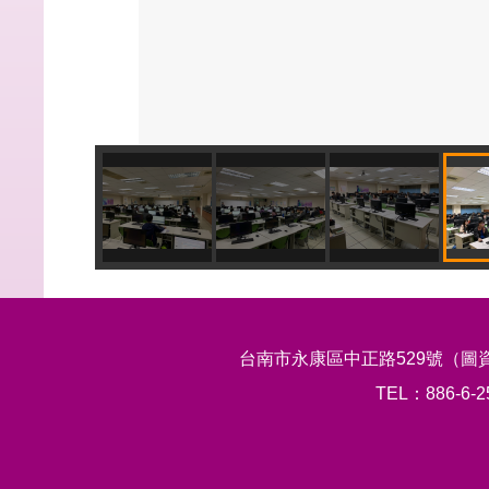
台南市永康區中正路529號（圖資大樓8樓）｜ No
TEL：886-6-2